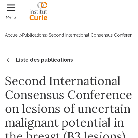
Faire un don
Menu
Accueil
>
Publications
>
Second International Consensus Conference on
Liste des publications
Second International
Consensus Conference
on lesions of uncertain
malignant potential in
the breast (B3 lesions)