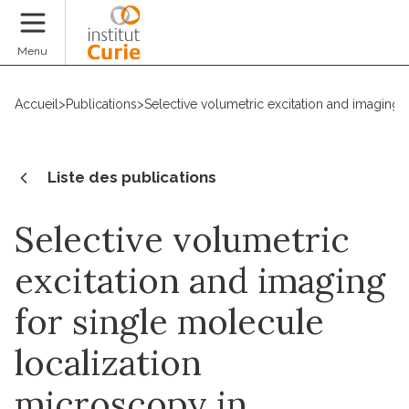
Faire un don
Menu
Accueil
>
Publications
>
Selective volumetric excitation and imaging 
Liste des publications
Selective volumetric
excitation and imaging
for single molecule
localization
microscopy in