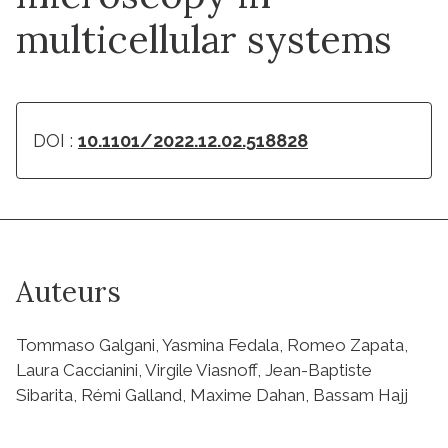
multicellular systems
DOI :
10.1101/2022.12.02.518828
Auteurs
Tommaso Galgani, Yasmina Fedala, Romeo Zapata,
Laura Caccianini, Virgile Viasnoff, Jean-Baptiste
Sibarita, Rémi Galland, Maxime Dahan, Bassam Hajj