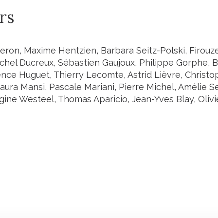
rs
eron, Maxime Hentzien, Barbara Seitz-Polski, Firouze
ichel Ducreux, Sébastien Gaujoux, Philippe Gorphe, 
ence Huguet, Thierry Lecomte, Astrid Lièvre, Christ
aura Mansi, Pascale Mariani, Pierre Michel, Amélie Se
rgine Westeel, Thomas Aparicio, Jean-Yves Blay, Oliv