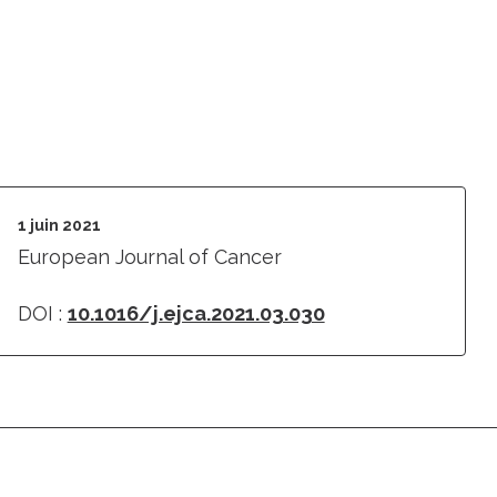
1 juin 2021
European Journal of Cancer
DOI :
10.1016/j.ejca.2021.03.030