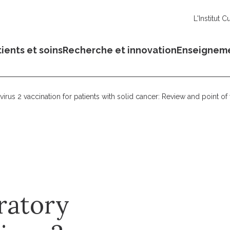
L'Institut C
ients et soins
Recherche et innovation
Enseignem
irus 2 vaccination for patients with solid cancer: Review and point
ratory