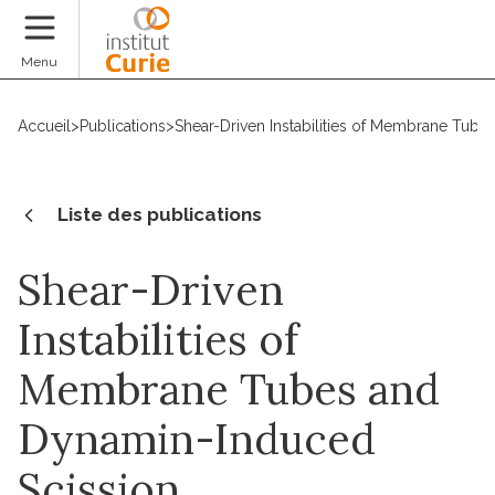
Faire un don
Menu
Accueil
>
Publications
>
Shear-Driven Instabilities of Membrane Tub
Liste des publications
Shear-Driven
Instabilities of
Membrane Tubes and
Dynamin-Induced
Scission