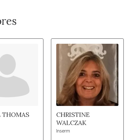
res
E THOMAS
CHRISTINE
WALCZAK
Inserm