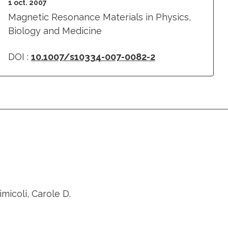
1 oct. 2007
Magnetic Resonance Materials in Physics,
Biology and Medicine
DOI :
10.1007/s10334-007-0082-2
micoli, Carole D.