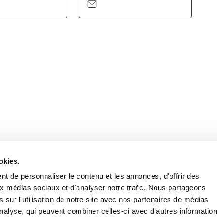
Retrouvez notre actualité sur les réseaux
okies.
t de personnaliser le contenu et les annonces, d'offrir des
aux médias sociaux et d'analyser notre trafic. Nous partageons
 sur l'utilisation de notre site avec nos partenaires de médias
'analyse, qui peuvent combiner celles-ci avec d'autres informatio