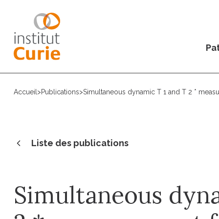
Pat
Accueil
>
Publications
>
Simultaneous dynamic T 1 and T 2 * meas
Liste des publications
Simultaneous dyna