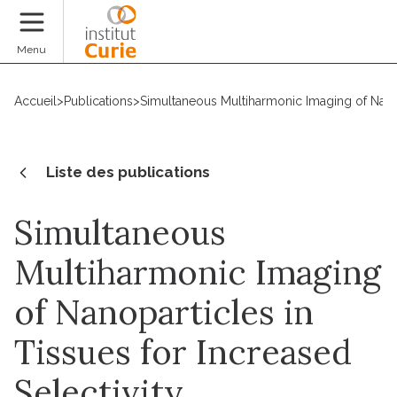
Faire un don
Menu
Accueil
>
Publications
>
Simultaneous Multiharmonic Imaging of Nanopa
Liste des publications
Simultaneous
Multiharmonic Imaging
of Nanoparticles in
Tissues for Increased
Selectivity