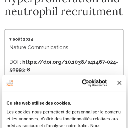
neutrophil recruitment
7 août 2024
Nature Communications
DOI :
https://doi.org/10.1038/s41467-024-
50993-8
Ce site web utilise des cookies.
Membres
Les cookies nous permettent de personnaliser le contenu
et les annonces, d'offrir des fonctionnalités relatives aux
médias sociaux et d'analyser notre trafic. Nous