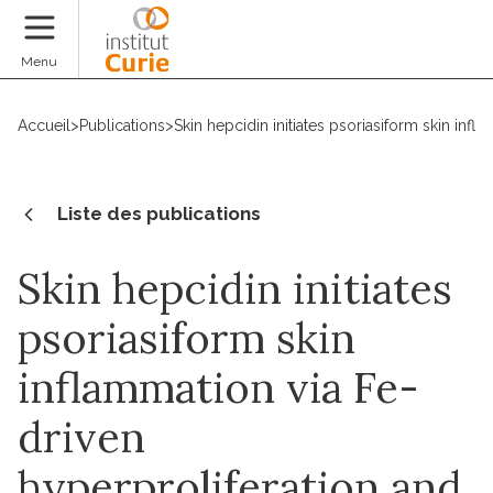
Faire un don
Menu
Accueil
>
Publications
>
Skin hepcidin initiates psoriasiform skin inf
Liste des publications
Skin hepcidin initiates
psoriasiform skin
inflammation via Fe-
driven
hyperproliferation and