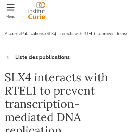
Faire un don
Menu
Accueil
>
Publications
>
SLX4 interacts with RTEL1 to prevent transcr
Liste des publications
SLX4 interacts with
RTEL1 to prevent
transcription-
mediated DNA
replication