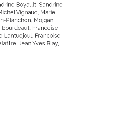
andrine Boyault, Sandrine
ichel Vignaud, Marie
liah-Planchon, Mojgan
 Bourdeaut, Francoise
e Lantuejoul, Francoise
lattre, Jean Yves Blay,