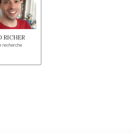
D RICHER
e recherche