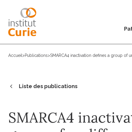
Pat
Accueil
>
Publications
>
SMARCA4 inactivation defines a group of un
Liste des publications
SMARCA4 inactivat