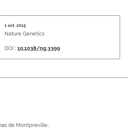
1 oct. 2015
Nature Genetics
DOI :
10.1038/ng.3399
mas de Montpreville,