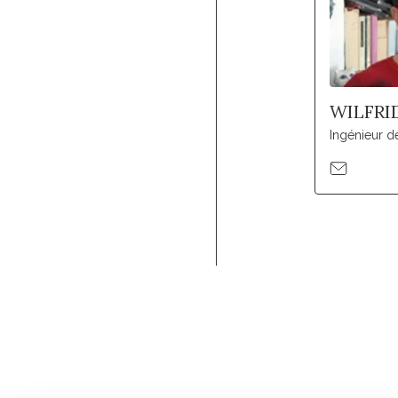
WILFRI
Ingénieur d