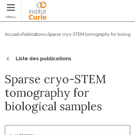
Faire un don
Menu
Accueil
>
Publications
>
Sparse cryo-STEM tomography for biologic
Liste des publications
Sparse cryo-STEM
tomography for
biological samples