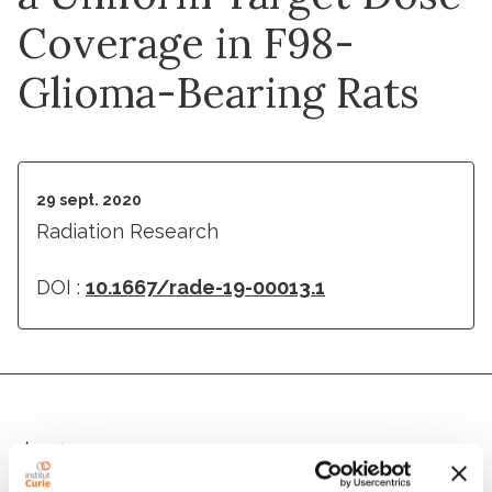
Coverage in F98-
Glioma-Bearing Rats
29 sept. 2020
Radiation Research
DOI :
10.1667/rade-19-00013.1
Auteurs