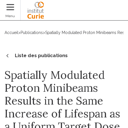
Faire un don
Menu
Accueil
>
Publications
>
Spatially Modulated Proton Minibeams Result
Liste des publications
Spatially Modulated
Proton Minibeams
Results in the Same
Increase of Lifespan as
a Uniform Target Dose