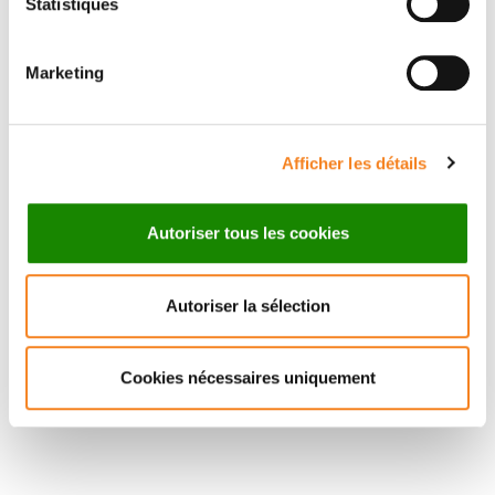
Statistiques
FREDERIC
POUZOULET
Marketing
Ingénieur de recherche
Afficher les détails
Autoriser tous les cookies
Autoriser la sélection
Cookies nécessaires uniquement