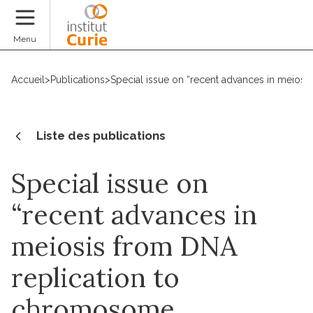
Faire un don
Menu
Accueil
>
Publications
>
Special issue on “recent advances in meios
Liste des publications
Special issue on
“recent advances in
meiosis from DNA
replication to
chromosome