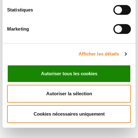
Statistiques
Suivez l'Institut Curie
Marketing
Retrouvez notre actualité sur les réseaux
sociaux et en vous inscrivant à notre newsletter.
Afficher les détails
Inscrivez-vous à la newsletter
Autoriser tous les cookies
Autoriser la sélection
Cookies nécessaires uniquement
Nous contacter
Nous rejoindre