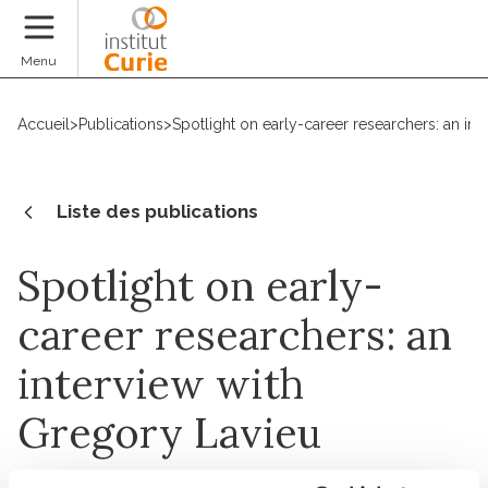
Faire un don
Menu
Accueil
>
Publications
>
Spotlight on early-career researchers: an in
Liste des publications
Spotlight on early-
career researchers: an
interview with
Gregory Lavieu