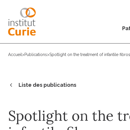
Pat
Accueil
>
Publications
>
Spotlight on the treatment of infantile fib
Liste des publications
Spotlight on the t