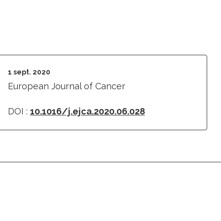
1 sept. 2020
European Journal of Cancer
DOI :
10.1016/j.ejca.2020.06.028