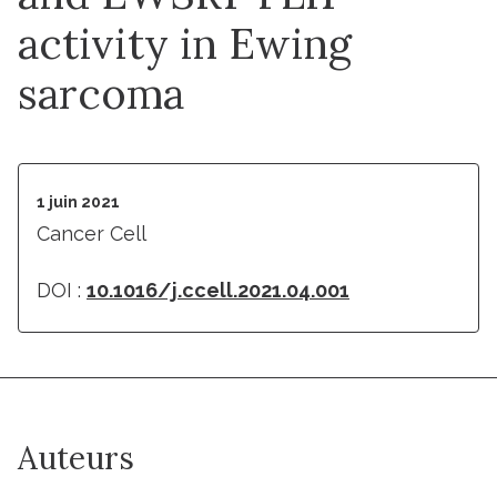
activity in Ewing
sarcoma
1 juin 2021
Cancer Cell
DOI :
10.1016/j.ccell.2021.04.001
Auteurs