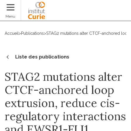
Faire un don
Menu
Accueil
>
Publications
>
STAG2 mutations alter CTCF-anchored loop ex
Liste des publications
STAG2 mutations alter
CTCF-anchored loop
extrusion, reduce cis-
regulatory interactions
and EWSR1-FLI1