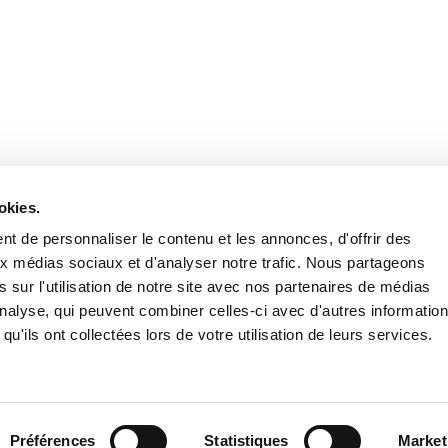
Retrouvez notre actualité sur les réseaux
okies.
t de personnaliser le contenu et les annonces, d'offrir des
aux médias sociaux et d'analyser notre trafic. Nous partageons
 sur l'utilisation de notre site avec nos partenaires de médias
'analyse, qui peuvent combiner celles-ci avec d'autres informatio
qu'ils ont collectées lors de votre utilisation de leurs services.
Nous contacter
Nous rejoi
Mentions légales
Pol
Préférences
Statistiques
Market