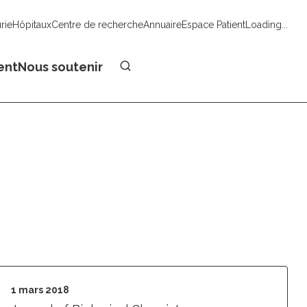
urie
Hôpitaux
Centre de recherche
Annuaire
Espace Patient
Loading...
Faire un don
ent
Nous soutenir
1 mars 2018