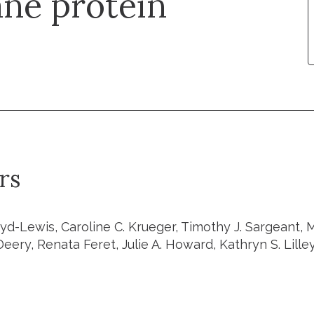
ne protein
rs
d-Lewis, Caroline C. Krueger, Timothy J. Sargeant, M
Deery, Renata Feret, Julie A. Howard, Kathryn S. Lille