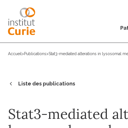
Pat
Accueil
>
Publications
>
Stat3-mediated alterations in lysosomal 
Liste des publications
Stat3-mediated alt