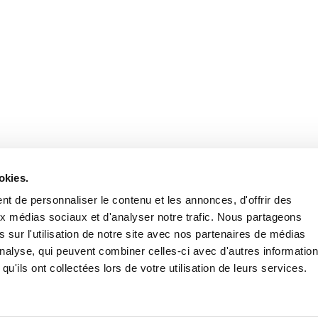
Retrouvez notre actualité sur les réseaux
okies.
t de personnaliser le contenu et les annonces, d'offrir des
aux médias sociaux et d'analyser notre trafic. Nous partageons
 sur l'utilisation de notre site avec nos partenaires de médias
'analyse, qui peuvent combiner celles-ci avec d'autres informatio
qu'ils ont collectées lors de votre utilisation de leurs services.
Nous contacter
Nous rejoi