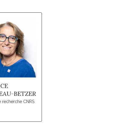
NCE
EAU-BETZER
de recherche CNRS