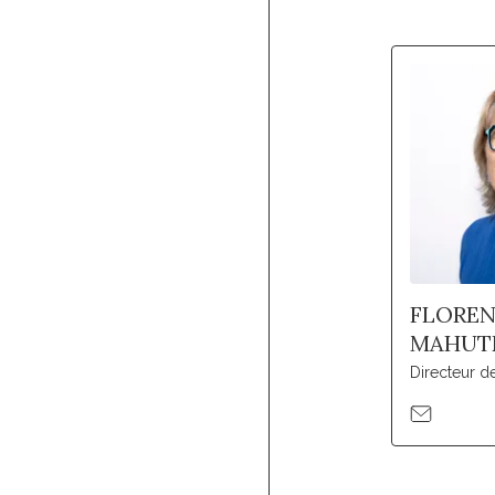
FLORE
MAHUT
Directeur 