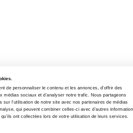
Retrouvez notre actualité sur les réseaux
okies.
t de personnaliser le contenu et les annonces, d'offrir des
aux médias sociaux et d'analyser notre trafic. Nous partageons
 sur l'utilisation de notre site avec nos partenaires de médias
'analyse, qui peuvent combiner celles-ci avec d'autres informatio
qu'ils ont collectées lors de votre utilisation de leurs services.
Nous contacter
Nous rejoi