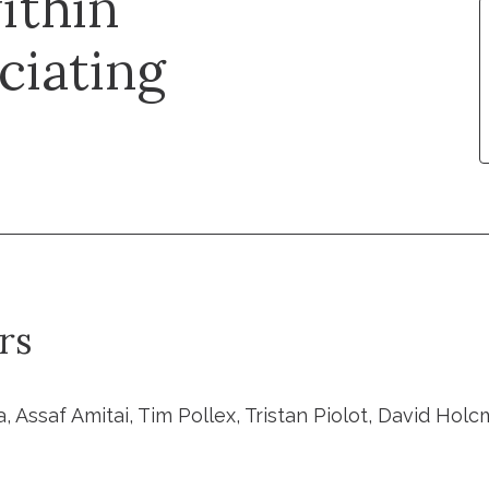
ithin
ciating
rs
, Assaf Amitai, Tim Pollex, Tristan Piolot, David Hol