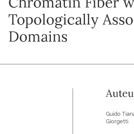
Chromatin Fiber w
Topologically Asso
Domains
Auteu
Guido Tiana
Giorgetti