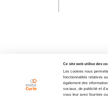
Ce site web utilise des co
Les cookies nous permetten
fonctionnalités relatives 
également des informations
sociaux, de publicité et d
vous leur avez fournies ou 