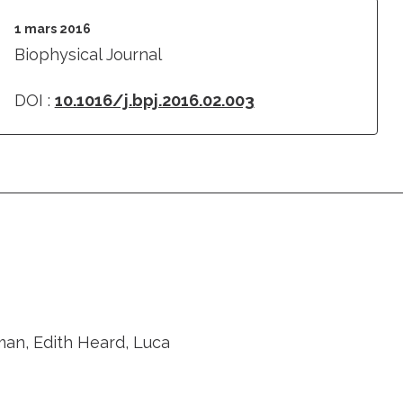
1 mars 2016
Biophysical Journal
DOI :
10.1016/j.bpj.2016.02.003
cman, Edith Heard, Luca