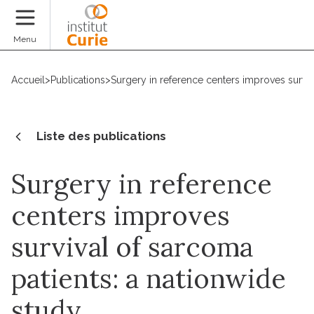
Faire un don
Menu
Accueil
>
Publications
>
Surgery in reference centers improves surviv
Liste des publications
Surgery in reference
centers improves
survival of sarcoma
patients: a nationwide
study