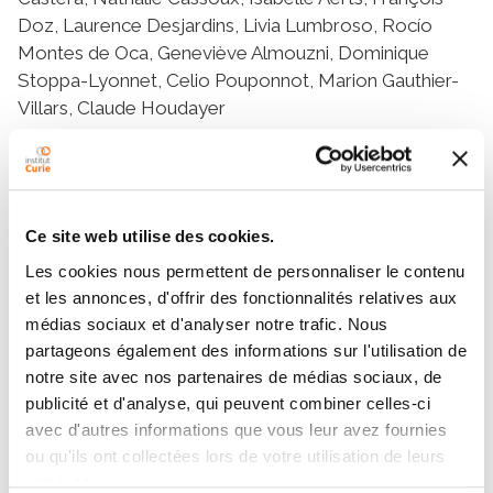
Doz, Laurence Desjardins, Livia Lumbroso, Rocío
Montes de Oca, Geneviève Almouzni, Dominique
Stoppa-Lyonnet, Celio Pouponnot, Marion Gauthier-
Villars, Claude Houdayer
Equipes
Ce site web utilise des cookies.
Les cookies nous permettent de personnaliser le contenu
Équipe
et les annonces, d'offrir des fonctionnalités relatives aux
Signalisation et Progression Tumorale
médias sociaux et d'analyser notre trafic. Nous
ALAIN EYCHENE
partageons également des informations sur l'utilisation de
CELIO POUPONNOT
notre site avec nos partenaires de médias sociaux, de
publicité et d'analyse, qui peuvent combiner celles-ci
avec d'autres informations que vous leur avez fournies
ou qu'ils ont collectées lors de votre utilisation de leurs
services.