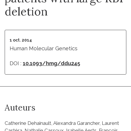
deletion
1 oct. 2014
Human Molecular Genetics
DOI :
10.1093/hmg/ddu245
Auteurs
Catherine Dehainault, Alexandra Garancher, Laurent
Castéra, Nathalie Cassoux, Isabelle Aerts, François