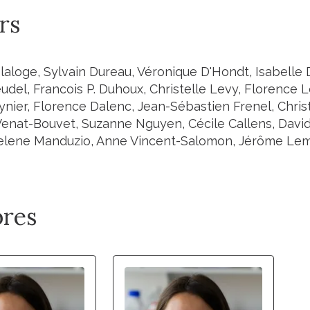
rs
laloge, Sylvain Dureau, Véronique D'Hondt, Isabelle 
del, Francois P. Duhoux, Christelle Levy, Florence L
nier, Florence Dalenc, Jean-Sébastien Frenel, Chris
enat-Bouvet, Suzanne Nguyen, Cécile Callens, David
elene Manduzio, Anne Vincent-Salomon, Jérôme Lemo
res