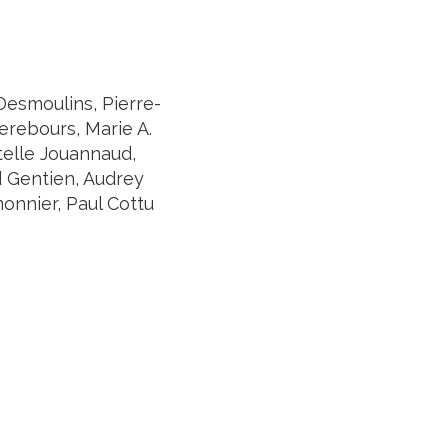
Desmoulins, Pierre-
erebours, Marie A.
telle Jouannaud,
 Gentien, Audrey
nnier, Paul Cottu