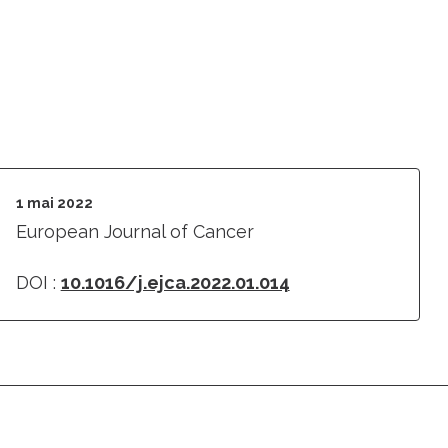
1 mai 2022
European Journal of Cancer
DOI :
10.1016/j.ejca.2022.01.014