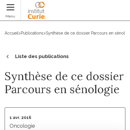
Faire un don
Menu
Accueil
>
Publications
>
Synthèse de ce dossier Parcours en sénolog
Liste des publications
Synthèse de ce dossier
Parcours en sénologie
1 avr. 2016
Oncologie