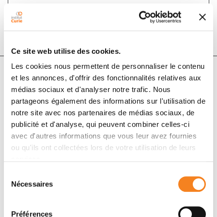
DOI :
10.1007/s10269-016-2605-9
Ce site web utilise des cookies.
Les cookies nous permettent de personnaliser le contenu
et les annonces, d'offrir des fonctionnalités relatives aux
Auteurs
médias sociaux et d'analyser notre trafic. Nous
partageons également des informations sur l'utilisation de
notre site avec nos partenaires de médias sociaux, de
P. Bey
publicité et d'analyse, qui peuvent combiner celles-ci
avec d'autres informations que vous leur avez fournies
ou qu'ils ont collectées lors de votre utilisation de leurs
services.
Sélection
Nécessaires
du
consentement
Préférences