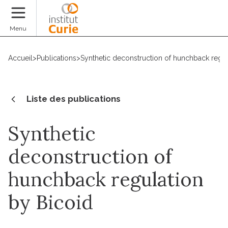
Faire un don
Menu
Accueil
>
Publications
>
Synthetic deconstruction of hunchback regul
Liste des publications
Synthetic
deconstruction of
hunchback regulation
by Bicoid