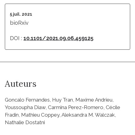
5 juil. 2021
bioRxiv
DOI :
10.1101/2021.09.06.459125
Auteurs
Goncalo Fernandes, Huy Tran, Maxime Andrieu,
Youssoupha Diaw, Carmina Perez-Romero, Cécile
Fradin, Mathieu Coppey, Aleksandra M. Walczak,
Nathalie Dostatni