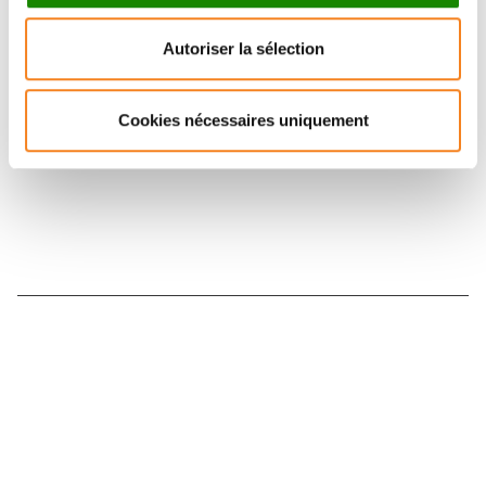
Retrouvez notre actualité sur les réseaux
Autoriser la sélection
sociaux et en vous inscrivant à notre newsletter.
Cookies nécessaires uniquement
Inscrivez-vous à la newsletter
Nous contacter
Nous rejoindre
Annuaire
Actualités