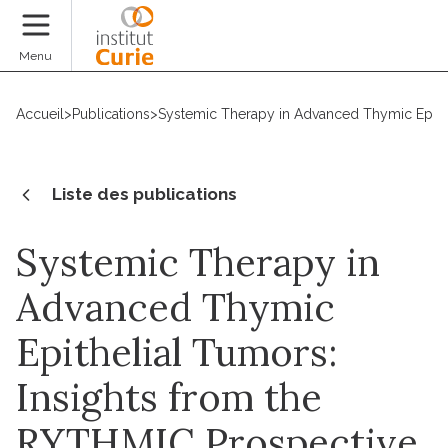
Faire un don
Menu
Accueil
>
Publications
>
Systemic Therapy in Advanced Thymic Epithe
Liste des publications
Systemic Therapy in
Advanced Thymic
Epithelial Tumors:
Insights from the
RYTHMIC Prospective