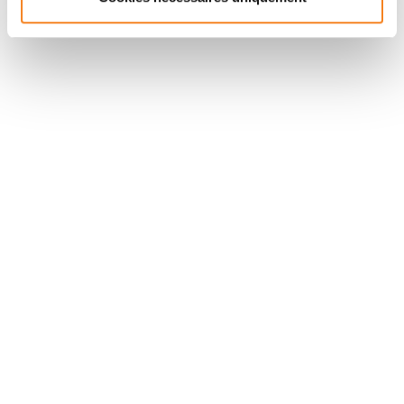
Suivez l'Institut Curie
Retrouvez notre actualité sur les réseaux
sociaux et en vous inscrivant à notre newsletter.
Inscrivez-vous à la newsletter