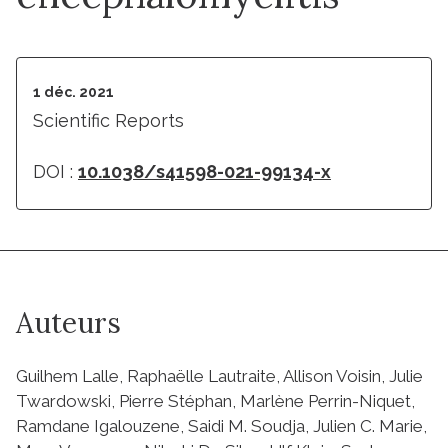
1 déc. 2021
Scientific Reports
DOI :
10.1038/s41598-021-99134-x
Auteurs
Guilhem Lalle, Raphaëlle Lautraite, Allison Voisin, Julie
Twardowski, Pierre Stéphan, Marlène Perrin-Niquet,
Ramdane Igalouzene, Saidi M. Soudja, Julien C. Marie,