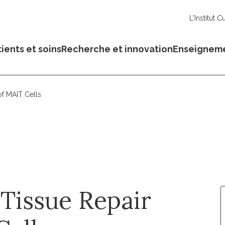
L'Institut C
ients et soins
Recherche et innovation
Enseignem
of MAIT Cells
Tissue Repair