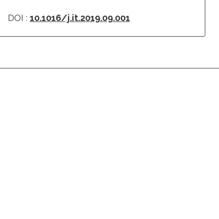
DOI :
10.1016/j.it.2019.09.001