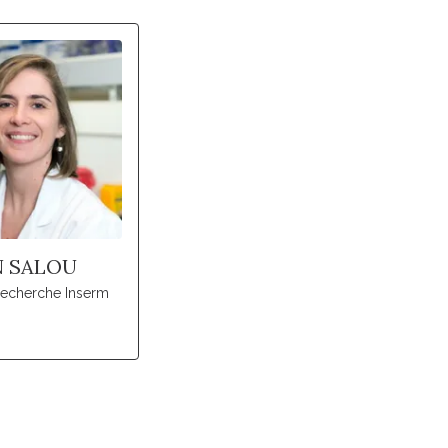
 SALOU
recherche Inserm