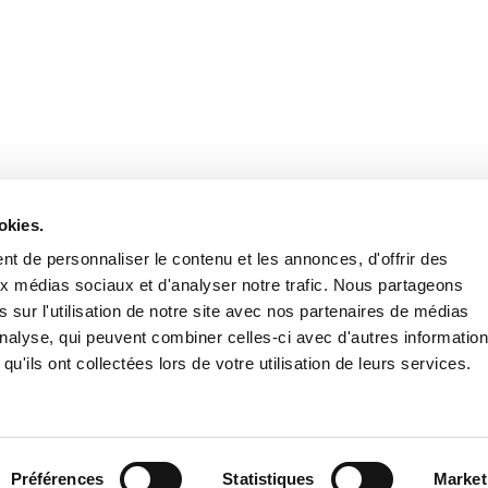
Retrouvez notre actualité sur les réseaux
okies.
t de personnaliser le contenu et les annonces, d'offrir des
aux médias sociaux et d'analyser notre trafic. Nous partageons
 sur l'utilisation de notre site avec nos partenaires de médias
'analyse, qui peuvent combiner celles-ci avec d'autres informatio
qu'ils ont collectées lors de votre utilisation de leurs services.
Nous contacter
Nous rejoi
Mentions légales
Pol
Préférences
Statistiques
Market