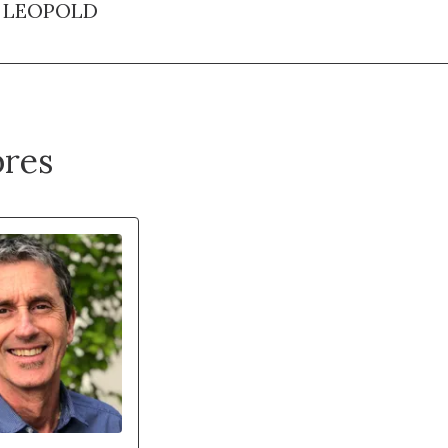
E LEOPOLD
res