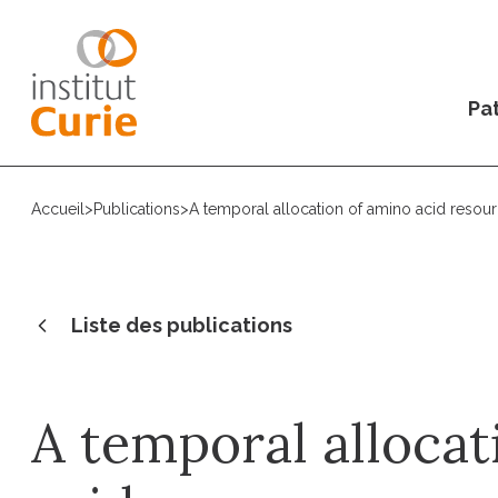
Pat
Accueil
>
Publications
>
A temporal allocation of amino acid resou
Liste des publications
A temporal allocat