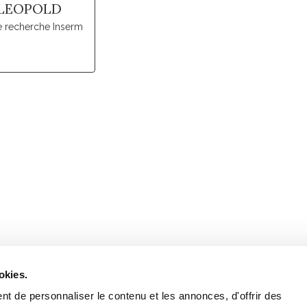
 LEOPOLD
e recherche Inserm
Retrouvez notre actualité sur les réseaux
okies.
t de personnaliser le contenu et les annonces, d'offrir des