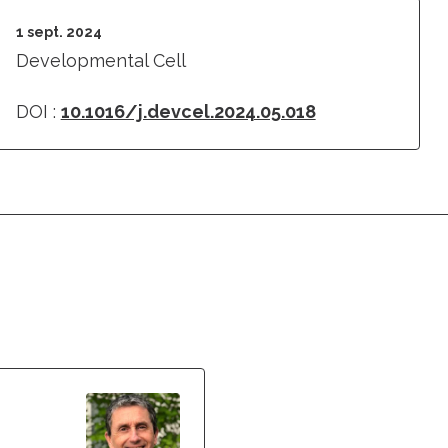
1 sept. 2024
Developmental Cell
DOI :
10.1016/j.devcel.2024.05.018