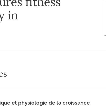
ures fitness
y in
es
que et physiologie de la croissance