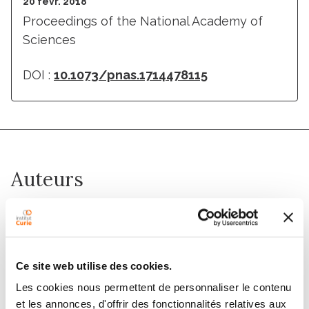
20 févr. 2018
Proceedings of the National Academy of
Sciences
DOI :
10.1073/pnas.1714478115
Auteurs
Sam Palmer, Luca Albergante, Clare C. Blackburn, T. J.
Newman
Ce site web utilise des cookies.
Résumé
Les cookies nous permettent de personnaliser le contenu
et les annonces, d'offrir des fonctionnalités relatives aux