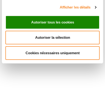
Afficher les détails
Autoriser tous les cookies
Autoriser la sélection
Suivez l'Institut Curie
Cookies nécessaires uniquement
Retrouvez notre actualité sur les réseaux
sociaux et en vous inscrivant à notre newsletter.
Inscrivez-vous à la newsletter