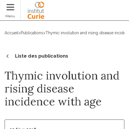
Faire un don
Menu
Accueil
>
Publications
>
Thymic involution and rising disease inciden
Liste des publications
Thymic involution and
rising disease
incidence with age