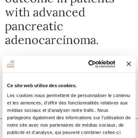
with advanced
pancreatic
adenocarcinoma.
1 juin 2020
Digestive and Liver Disease
Ce site web utilise des cookies.
DOI :
10.1016/j.dld.2020.03.014
Les cookies nous permettent de personnaliser le contenu
et les annonces, d'offrir des fonctionnalités relatives aux
médias sociaux et d'analyser notre trafic. Nous
partageons également des informations sur l'utilisation de
notre site avec nos partenaires de médias sociaux, de
publicité et d'analyse, qui peuvent combiner celles-ci