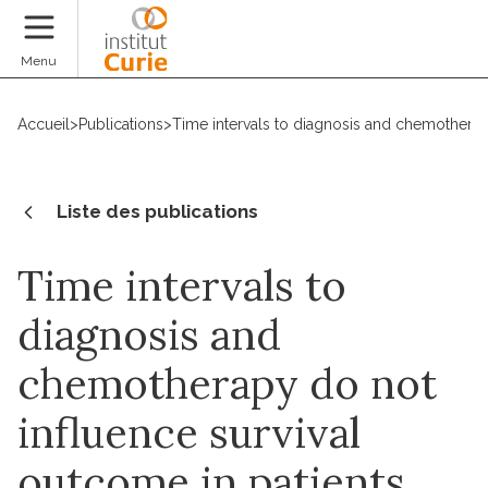
Faire un don
Menu
Accueil
>
Publications
>
Time intervals to diagnosis and chemotherap
Liste des publications
Time intervals to
diagnosis and
chemotherapy do not
influence survival
outcome in patients