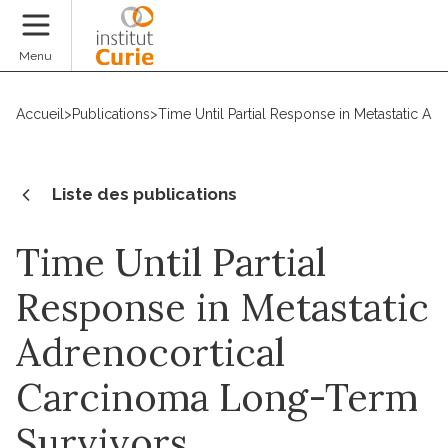
Faire un don
Menu
Accueil
>
Publications
>
Time Until Partial Response in Metastatic A
Liste des publications
Time Until Partial
Response in Metastatic
Adrenocortical
Carcinoma Long-Term
Survivors