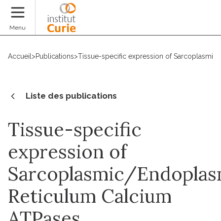
Faire un don
Menu
Accueil
>
Publications
>
Tissue-specific expression of Sarcoplasmi
Liste des publications
Tissue-specific
expression of
Sarcoplasmic/Endoplas
Reticulum Calcium
ATPases