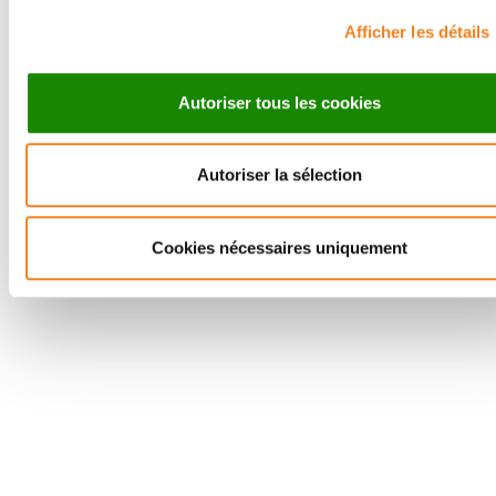
Retrouvez notre actualité sur les réseaux
Afficher les détails
sociaux et en vous inscrivant à notre newsletter.
Autoriser tous les cookies
Inscrivez-vous à la newsletter
Autoriser la sélection
Cookies nécessaires uniquement
Nous contacter
Nous rejoindre
Annuaire
Actualités