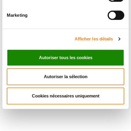
SYLVAIN
BAULANDE
Marketing
Afficher les détails
Autoriser tous les cookies
Autoriser la sélection
Cookies nécessaires uniquement
Suivez l'Institut Curie