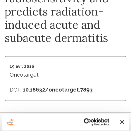
predicts radiation-
induced acute and
subacute dermatitis
19 avr. 2016
Oncotarget
DOI :
10.18632/oncotarget.7893