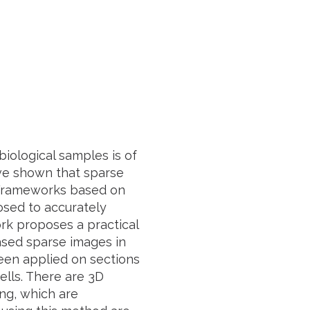
iological samples is of
ave shown that sparse
. Frameworks based on
sed to accurately
rk proposes a practical
ased sparse images in
een applied on sections
lls. There are 3D
ng, which are