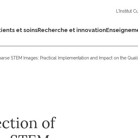
L'Institut C
ients et soins
Recherche et innovation
Enseignem
arse STEM Images: Practical Implementation and Impact on the Qual
ction of