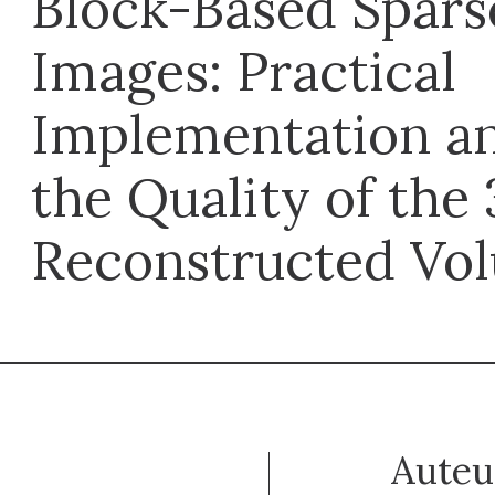
Block-Based Spar
Images: Practical
Implementation a
the Quality of the
Reconstructed Vo
Auteu