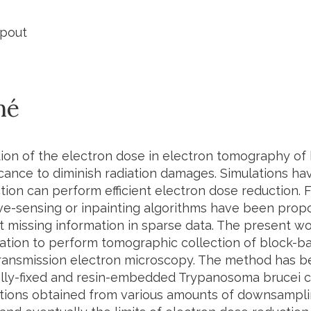
épout
mé
ion of the electron dose in electron tomography of b
ficance to diminish radiation damages. Simulations h
ction can perform efficient electron dose reduction
e-sensing or inpainting algorithms have been propo
t missing information in sparse data. The present wo
tion to perform tomographic collection of block-b
ransmission electron microscopy. The method has b
lly-fixed and resin-embedded Trypanosoma brucei ce
tions obtained from various amounts of downsampli