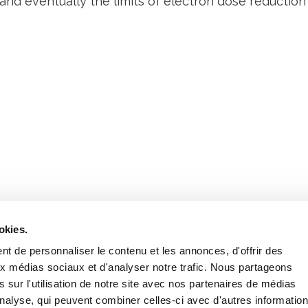
nd eventually the limits of electron dose reduction
Retrouvez notre actualité sur les réseaux
okies.
t de personnaliser le contenu et les annonces, d'offrir des
aux médias sociaux et d'analyser notre trafic. Nous partageons
 sur l'utilisation de notre site avec nos partenaires de médias
'analyse, qui peuvent combiner celles-ci avec d'autres informatio