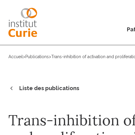
Pat
Accueil
>
Publications
>
Trans-inhibition of activation and prolifera
Liste des publications
Trans-inhibition of