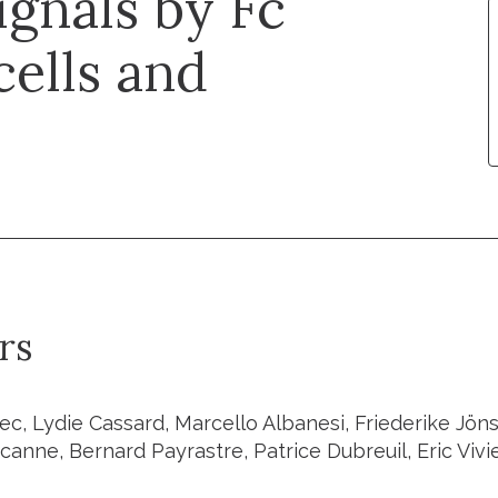
ignals by Fc
cells and
rs
ec, Lydie Cassard, Marcello Albanesi, Friederike Jön
canne, Bernard Payrastre, Patrice Dubreuil, Eric Vivi