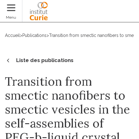
Faire un don
Menu
Accueil
>
Publications
>
Transition from smectic nanofibers to smecti
Liste des publications
Transition from
smectic nanofibers to
smectic vesicles in the
self-assemblies of
PEG-b-liquid crystal