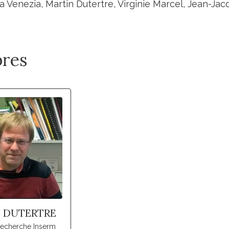
a Venezia, Martin Dutertre, Virginie Marcel, Jean-Jac
res
 DUTERTRE
recherche Inserm