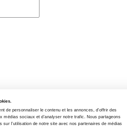
Retrouvez notre actualité sur les réseaux
okies.
t de personnaliser le contenu et les annonces, d'offrir des
aux médias sociaux et d'analyser notre trafic. Nous partageons
 sur l'utilisation de notre site avec nos partenaires de médias