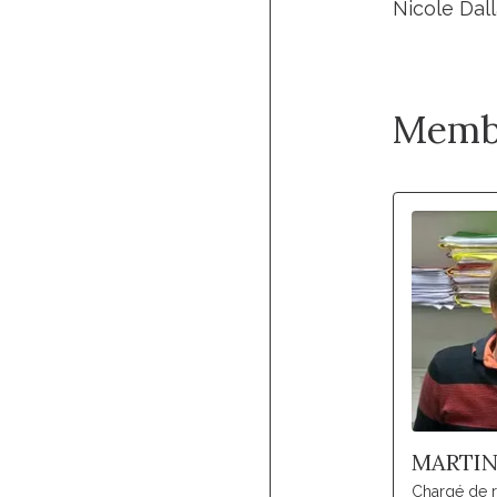
Nicole Dall
Memb
MARTIN
Chargé de 