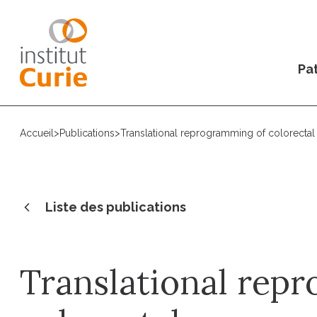
Pat
Accueil
>
Publications
>
Translational reprogramming of colorecta
Liste des publications
Translational rep