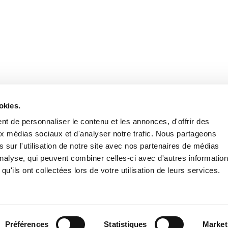
Retrouvez notre actualité sur les réseaux
okies.
t de personnaliser le contenu et les annonces, d'offrir des
aux médias sociaux et d'analyser notre trafic. Nous partageons
 sur l'utilisation de notre site avec nos partenaires de médias
'analyse, qui peuvent combiner celles-ci avec d'autres informatio
qu'ils ont collectées lors de votre utilisation de leurs services.
Nous contacter
Nous rejoi
Mentions légales
Pol
Préférences
Statistiques
Market