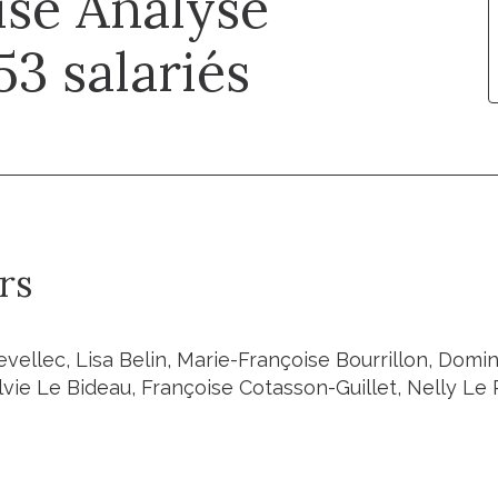
ise Analyse
53 salariés
rs
ellec, Lisa Belin, Marie-Françoise Bourrillon, Domini
lvie Le Bideau, Françoise Cotasson-Guillet, Nelly Le 