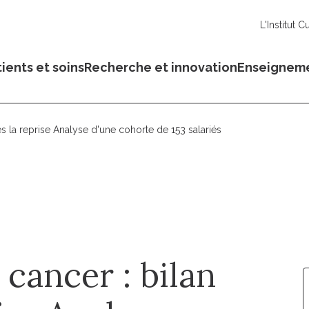
L'Institut C
ients et soins
Recherche et innovation
Enseignem
ès la reprise Analyse d'une cohorte de 153 salariés
 cancer : bilan