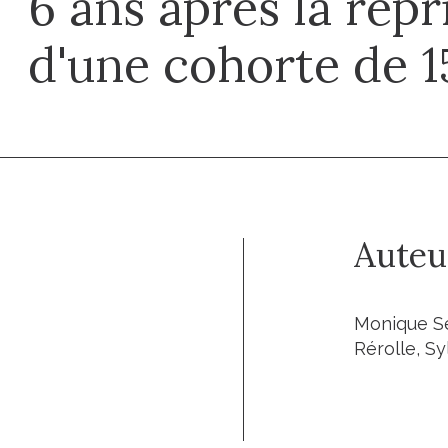
6 ans après la repr
d'une cohorte de 1
Auteu
Monique Sev
Rérolle, Sy