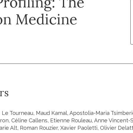
rofiling: The
ion Medicine
rs
 Le Tourneau, Maud Kamal, Apostolia-Maria Tsimberi
rron, Céline Callens, Etienne Rouleau, Anne Vincent-
rie Alt, Roman Rouzier, Xavier Paoletti, Olivier Delat