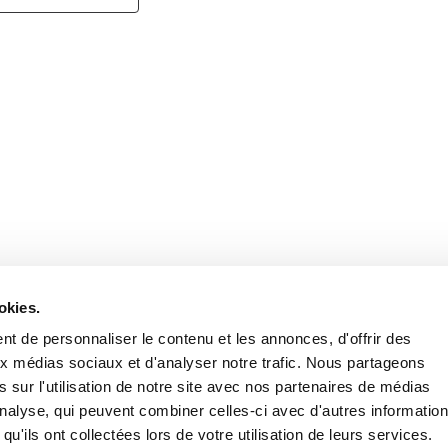
Retrouvez notre actualité sur les réseaux
okies.
t de personnaliser le contenu et les annonces, d'offrir des
aux médias sociaux et d'analyser notre trafic. Nous partageons
 sur l'utilisation de notre site avec nos partenaires de médias
'analyse, qui peuvent combiner celles-ci avec d'autres informatio
qu'ils ont collectées lors de votre utilisation de leurs services.