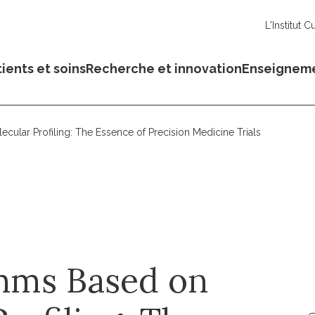
L'Institut C
ients et soins
Recherche et innovation
Enseignem
ular Profiling: The Essence of Precision Medicine Trials
hms Based on