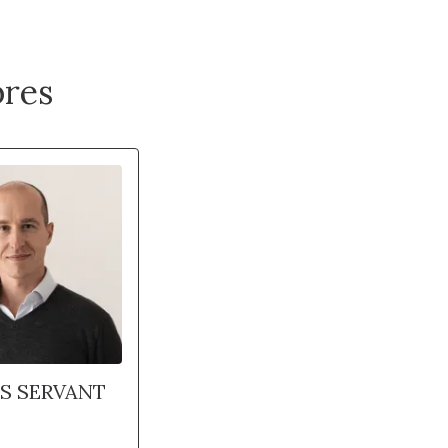
res
S SERVANT