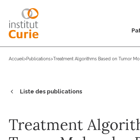
Pat
Accueil
>
Publications
>
Treatment Algorithms Based on Tumor Molec
Liste des publications
Treatment Algorit