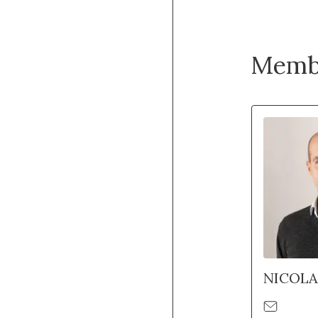
Memb
NICOLA