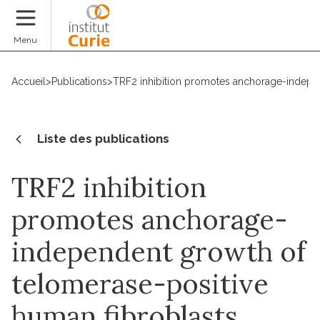
Faire un don
Menu
Accueil
>
Publications
>
TRF2 inhibition promotes anchorage-indepen
Liste des publications
TRF2 inhibition
promotes anchorage-
independent growth of
telomerase-positive
human fibroblasts