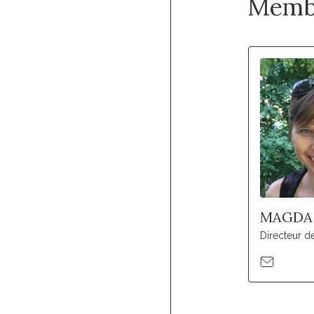
Memb
MAGDA
Directeur 