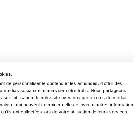
Retrouvez notre actualité sur les réseaux
okies.
t de personnaliser le contenu et les annonces, d'offrir des
aux médias sociaux et d'analyser notre trafic. Nous partageons
 sur l'utilisation de notre site avec nos partenaires de médias
'analyse, qui peuvent combiner celles-ci avec d'autres informatio
qu'ils ont collectées lors de votre utilisation de leurs services.
Nous contacter
Nous rejoi