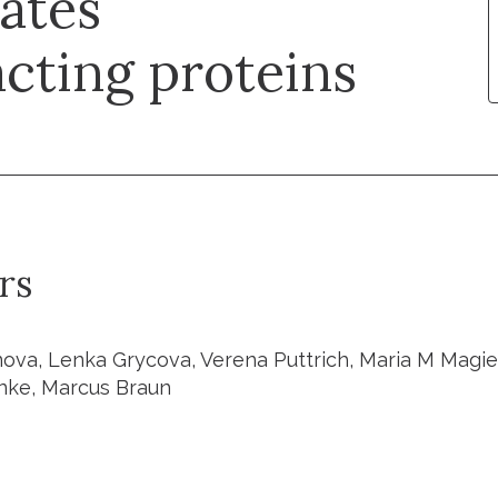
lates
cting proteins
rs
ova, Lenka Grycova, Verena Puttrich, Maria M Magie
nke, Marcus Braun