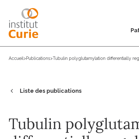
Pat
Accueil
>
Publications
>
Tubulin polyglutamylation differentially re
Liste des publications
Tubulin polygluta