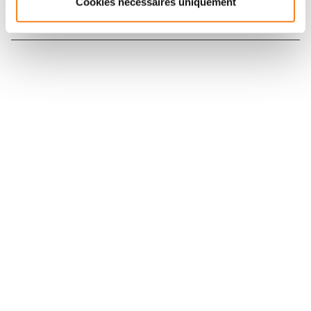
Cookies nécessaires uniquement
Nous contacter
Nous rejoindre
Annuaire
Actualités
Droits du patient
Presse
Mentions légales
Politique des données personnelles