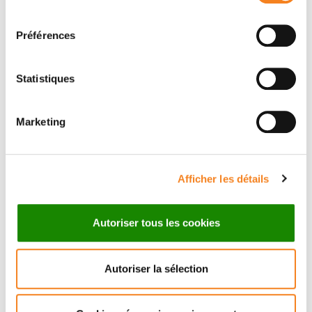
consentement
Préférences
Statistiques
Marketing
Suivez l'Institut Curie
Afficher les détails
Retrouvez notre actualité sur les réseaux
sociaux et en vous inscrivant à notre newsletter.
Autoriser tous les cookies
Inscrivez-vous à la newsletter
Autoriser la sélection