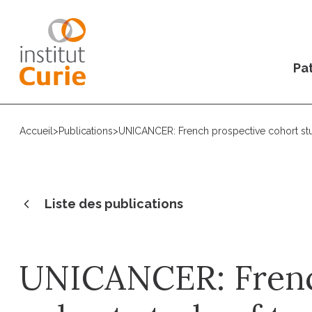
Pat
Accueil
>
Publications
>
UNICANCER: French prospective cohort stud
Liste des publications
UNICANCER: Frenc