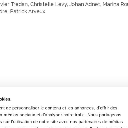
ivier Tredan, Christelle Levy, Johan Adnet, Marina Ro
dre, Patrick Arveux
Retrouvez notre actualité sur les réseaux
okies.
t de personnaliser le contenu et les annonces, d'offrir des
aux médias sociaux et d'analyser notre trafic. Nous partageons
 sur l'utilisation de notre site avec nos partenaires de médias