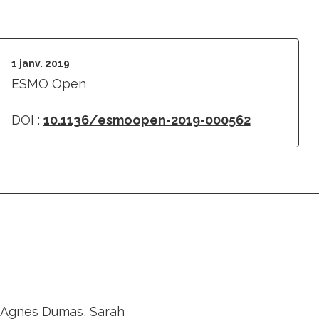
1 janv. 2019
ESMO Open
DOI :
10.1136/esmoopen-2019-000562
n, Agnes Dumas, Sarah