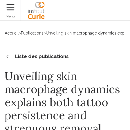
Faire un don
Menu
Accueil
>
Publications
>
Unveiling skin macrophage dynamics explain
Liste des publications
Unveiling skin
macrophage dynamics
explains both tattoo
persistence and
strenuous removal