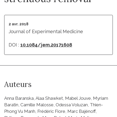
2 avr. 2018
Journal of Experimental Medicine
DOI :
10.1084/jem.20171608
Auteurs
Anna Baranska, Alaa Shawket, Mabel Jouve, Myriam
Baratin, Camille Malosse, Odessa Voluzan, Thien-
Phong Vu Manh, Frédéric Fiore, Marc Bajénoff,