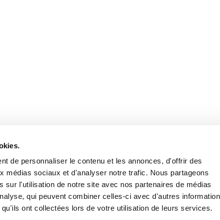
Retrouvez notre actualité sur les réseaux
okies.
t de personnaliser le contenu et les annonces, d'offrir des
aux médias sociaux et d'analyser notre trafic. Nous partageons
 sur l'utilisation de notre site avec nos partenaires de médias
'analyse, qui peuvent combiner celles-ci avec d'autres informatio
qu'ils ont collectées lors de votre utilisation de leurs services.
Nous contacter
Nous rejoi