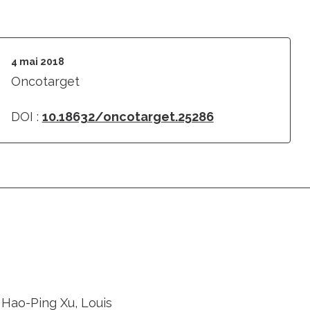
4 mai 2018
Oncotarget
DOI :
10.18632/oncotarget.25286
 Hao-Ping Xu, Louis