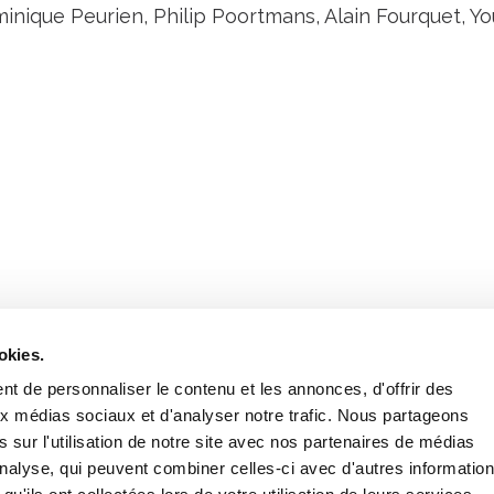
inique Peurien, Philip Poortmans, Alain Fourquet, You
Retrouvez notre actualité sur les réseaux
okies.
t de personnaliser le contenu et les annonces, d'offrir des
aux médias sociaux et d'analyser notre trafic. Nous partageons
 sur l'utilisation de notre site avec nos partenaires de médias
'analyse, qui peuvent combiner celles-ci avec d'autres informatio