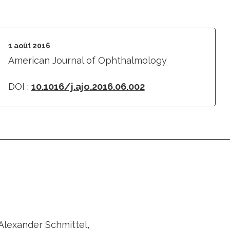
1 août 2016
American Journal of Ophthalmology
DOI :
10.1016/j.ajo.2016.06.002
Alexander Schmittel,