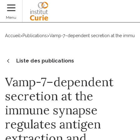
Faire un don
Menu
Accueil
>
Publications
>
Vamp-7–dependent secretion at the immune s
Liste des publications
Vamp-7–dependent
secretion at the
immune synapse
regulates antigen
extraction and