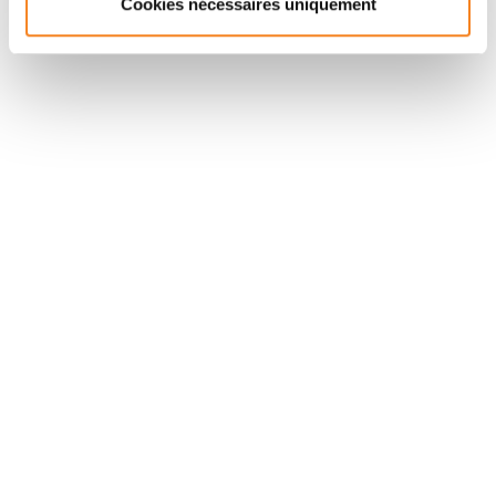
Cookies nécessaires uniquement
Suivez l'Institut Curie
Retrouvez notre actualité sur les réseaux
sociaux et en vous inscrivant à notre newsletter.
Inscrivez-vous à la newsletter