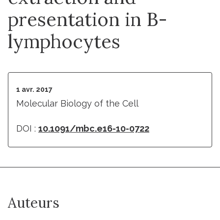
presentation in B-
lymphocytes
1 avr. 2017
Molecular Biology of the Cell
DOI :
10.1091/mbc.e16-10-0722
Auteurs