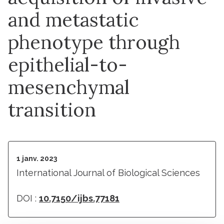
and metastatic
phenotype through
epithelial-to-
mesenchymal
transition
1 janv. 2023
International Journal of Biological Sciences
DOI :
10.7150/ijbs.77181