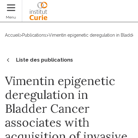
Faire un don
Menu
Accueil
>
Publications
>
Vimentin epigenetic deregulation in Bladder 
Liste des publications
Vimentin epigenetic
deregulation in
Bladder Cancer
associates with
acquisition of invasive