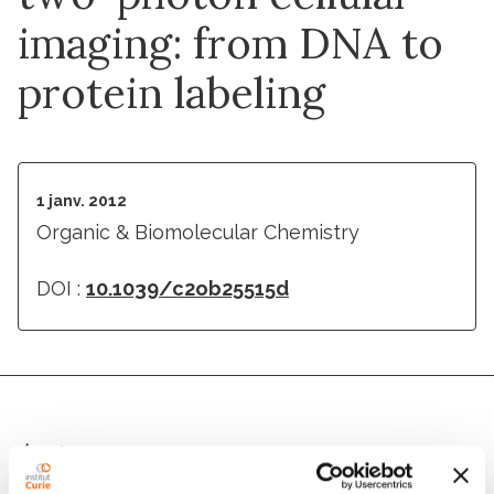
imaging: from DNA to
protein labeling
1 janv. 2012
Organic & Biomolecular Chemistry
DOI :
10.1039/c2ob25515d
Auteurs