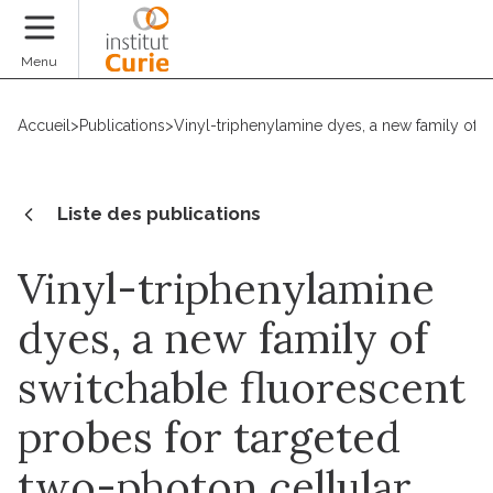
Faire un don
Menu
Accueil
>
Publications
>
Vinyl-triphenylamine dyes, a new family of s
Liste des publications
Vinyl-triphenylamine
dyes, a new family of
switchable fluorescent
probes for targeted
two-photon cellular