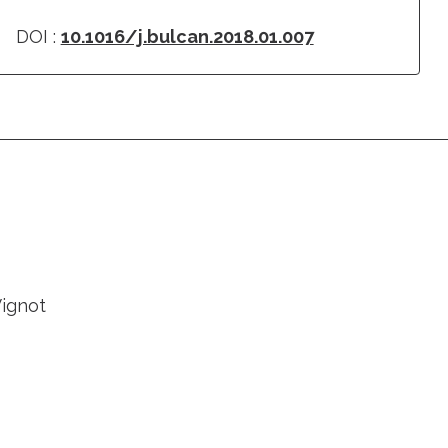
DOI :
10.1016/j.bulcan.2018.01.007
Vignot