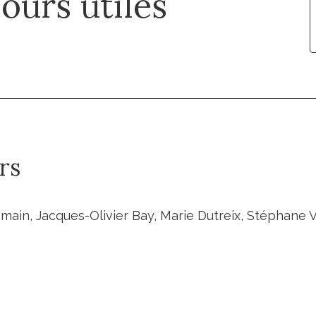
ours utiles
rs
lemain, Jacques-Olivier Bay, Marie Dutreix, Stéphane 