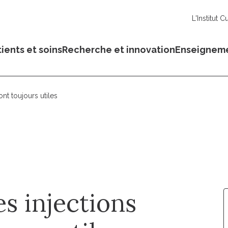
L'Institut C
ients et soins
Recherche et innovation
Enseignem
ont toujours utiles
es injections